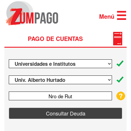
×
×
☰
Menú
PAGO DE CUENTAS