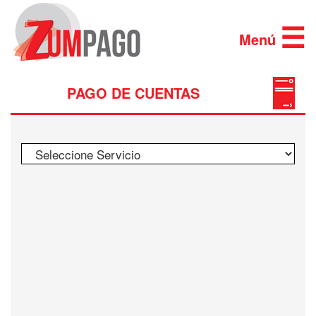
×
×
☰
Menú
PAGO DE CUENTAS