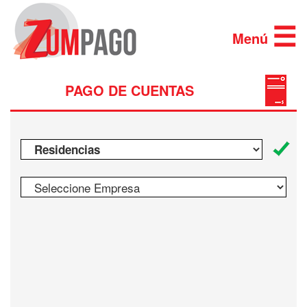
×
×
☰
Menú
PAGO DE CUENTAS